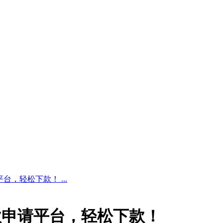
，轻松下款！ ...
款申请平台，轻松下款！