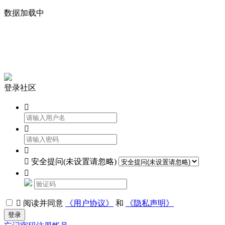
数据加载中


登录社区




安全提问(未设置请忽略)


阅读并同意
《用户协议》
和
《隐私声明》
登录