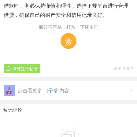
借款时，务必保持谨慎和理性，选择正规平台进行合理
借贷，确保自己的财产安全和信用记录良好。
搬砖不容易，打赏一下楼主吧
赏
点赞这个帖子
帖子ID: 917

点击看更多
口子爷
内容

暂无评论
