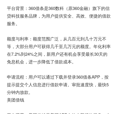
平台背景：360借条是360数科（原360金融）旗下的信
贷科技服务品牌，为用户提供安全、高效、便捷的借款
服务。
额度与利率：额度范围广泛，从几百元到几十万元不
等，大部分用户可获得几千至几万元的额度。年化利率
在7.2%到24%之间，新用户还有机会享受最长30天的
免息机会，进一步降低了借款成本。
申请流程：用户可以通过下载并登录360借条APP，按
提示提交个人信息进行借款申请。审批速度快，最快5
分钟内放款。
美团借钱