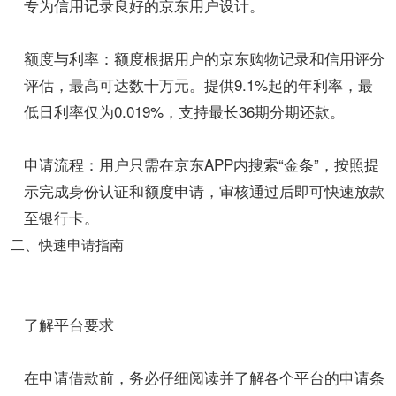
专为信用记录良好的京东用户设计。
额度与利率：额度根据用户的京东购物记录和信用评分
评估，最高可达数十万元。提供9.1%起的年利率，最
低日利率仅为0.019%，支持最长36期分期还款。
申请流程：用户只需在京东APP内搜索“金条”，按照提
示完成身份认证和额度申请，审核通过后即可快速放款
至银行卡。
二、快速申请指南
了解平台要求
在申请借款前，务必仔细阅读并了解各个平台的申请条