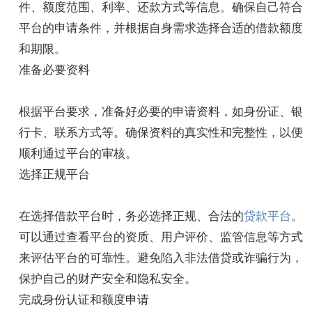
件、额度范围、利率、还款方式等信息。确保自己符合
平台的申请条件，并根据自身需求选择合适的借款额度
和期限。
准备必要资料
根据平台要求，准备好必要的申请资料，如身份证、银
行卡、联系方式等。确保资料的真实性和完整性，以便
顺利通过平台的审核。
选择正规平台
在选择借款平台时，务必选择正规、合法的
贷款平台
。
可以通过查看平台的资质、用户评价、监管信息等方式
来评估平台的可靠性。避免陷入非法借贷或诈骗行为，
保护自己的财产安全和隐私安全。
完成身份认证和额度申请