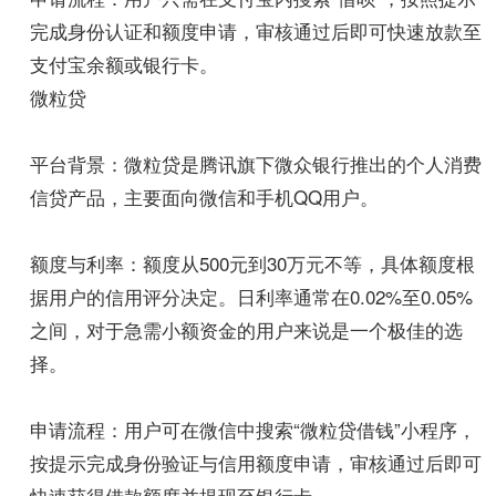
完成身份认证和额度申请，审核通过后即可快速放款至
支付宝余额或银行卡。
微粒贷
平台背景：微粒贷是腾讯旗下微众银行推出的个人消费
信贷产品，主要面向微信和手机QQ用户。
额度与利率：额度从500元到30万元不等，具体额度根
据用户的信用评分决定。日利率通常在0.02%至0.05%
之间，对于急需小额资金的用户来说是一个极佳的选
择。
申请流程：用户可在微信中搜索“微粒贷借钱”小程序，
按提示完成身份验证与信用额度申请，审核通过后即可
快速获得借款额度并提现至银行卡。