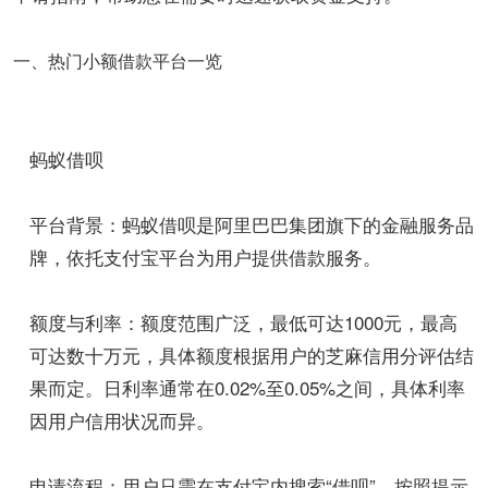
一、热门小额借款平台一览
蚂蚁借呗
平台背景：蚂蚁借呗是阿里巴巴集团旗下的金融服务品
牌，依托支付宝平台为用户提供借款服务。
额度与利率：额度范围广泛，最低可达1000元，最高
可达数十万元，具体额度根据用户的芝麻信用分评估结
果而定。日利率通常在0.02%至0.05%之间，具体利率
因用户信用状况而异。
申请流程：用户只需在支付宝内搜索“借呗”，按照提示