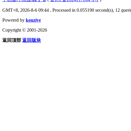
GMT+8, 2026-8-6 09:44
, Processed in 0.055190 second(s), 12 querie
Powered by
kouziye
Copyright © 2001-2026
返回顶部
返回版块