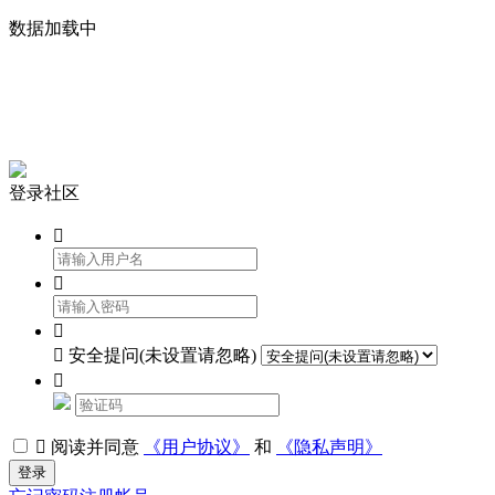
数据加载中


登录社区




安全提问(未设置请忽略)


阅读并同意
《用户协议》
和
《隐私声明》
登录