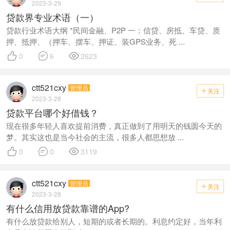
2023-3-29
贷款界专业术语（一）
贷款行业术语大纲 *民间金融、P2P 一：信贷、房抵、车贷、质
押、抵押、（押车、摆车、押证、装GPS业务、死 ...



0
6
2623
ctt521cxy
管理员
关注

2023-3-28
贷款平台哪个好借钱？
现在很多年轻人喜欢提前消费，真正做到了用明天的钱圆今天的
梦。其实这也是当今社会的主流，很多人都思想放 ...



0
0
3119
ctt521cxy
管理员
关注

2023-3-28
有什么信用放贷款靠谱的App?
有什么放贷款给别人，短期的或者长期的。利息约定好，当年利