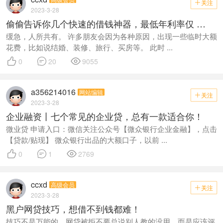
关注

2023-3-28
偷偷告诉你几个快速的借钱神器，最低年利率仅 …
缓急，人所共有。 许多朋友会因为各种原因，出现一些临时大额
花费，比如说结婚、装修、旅行、买房等。 此时 ...



0
20
9055
a356214016
网站编辑
关注

2023-3-28
企业融资丨七个常见的企业贷，总有一款适合你！
微业贷 申请入口：微信关注公众号【微众银行企业金融】，点击
【贷款/贴现】 微众银行出品的大额口子，以前 ...



0
1
2769
ccxd
高级会员
关注

2023-3-28
黑户网贷技巧，想借不到钱都难！
​技巧不是万能的，网贷被拒不要总说别人教的没用，而是应该评