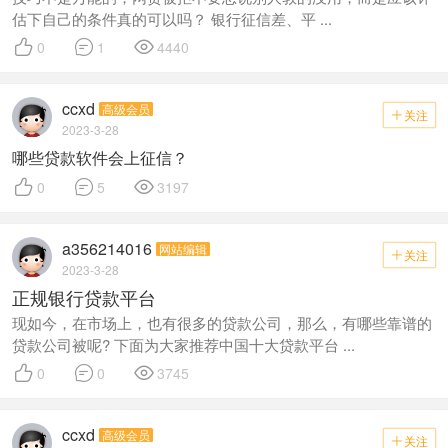
估下自己的条件真的可以吗？ 银行征信差、平 ...



0
1
4440
ccxd
高级会员
关注

2023-3-28
哪些贷款软件会上征信？



0
5
3197
a356214016
网站编辑
关注

2023-3-28
正规银行贷款平台
现如今，在市场上，也有很多的贷款公司，那么，有哪些靠谱的
贷款公司被呢? 下面为大家推荐中国十大贷款平台 ...



0
0
3745
ccxd
高级会员
关注
